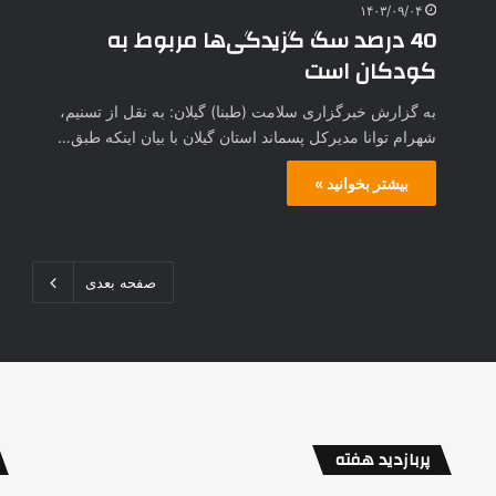
۱۴۰۳/۰۹/۰۴
40 درصد سگ گزیدگی‌ها مربوط به
کودکان است
به گزارش خبرگزاری سلامت (طبنا) گیلان: به نقل از تسنیم،
شهرام توانا مدیرکل پسماند استان گیلان با بیان اینکه طبق…
بیشتر بخوانید »
صفحه بعدی
پربازدید هفته