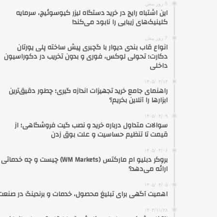
5 روز پیش
این اشتباه رایج در خرید دستگاه لیزر کیوسوئیچ، سرمایه
کلینیک‌های زیبایی را نابود می‌کند!
7 روز پیش
انواع قاب بندی دیوار با گچبری پیش ساخته پلی یورتان
دکارت؛ تحولی لوکس، فوری و بدون تخریب در دکوراسیون
داخلی
۱۴۰۵/۰۴/۱۴
راهنمای جامع خرید تجهیزات اندازه گیری؛ چطور دقیق‌ترین
ابزارها را آنلاین بخریم؟
۱۴۰۵/۰۴/۰۹
سوالات متداول درباره خرید و نصب گیت فروشگاهی؛ از
قیمت تا تنظیم حساسیت و علت بوق زدن
۱۴۰۵/۰۴/۰۶
بروکر دبلیو ام مارکتس (WM Markets) چیست و چه خدماتی
ارائه می‌دهد؟
۱۴۰۵/۰۴/۰۵
اهمیت آگهی برای تبلیغ محصول، خدمات و برندینگ در صنعت
۱۴۰۳/۱۱/۲۸