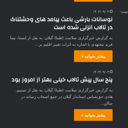
۱۴۰۳/۰۹/۰۴
نوسانات بارشی باعث پیامد های وحشتناک
در تالاب انزلی شده است
به گزارش خبرگزاری سلامت (طبنا) گیلان: به نقل از ایسنا، نیما
فرید مجتهدی با اشاره به اثرات تغییر اقلیم بر…
بیشتر بخوانید »
۱۴۰۳/۰۹/۰۴
پنج سال پیش تالاب خیلی بهتر از امروز بود
به گزارش خبرگزاری سلامت (طبنا) گیلان: به نقل از تسنیم،
هادی حق‌شناس استاندار گیلان در جمع اصحاب رسانه در
سالن…
بیشتر بخوانید »