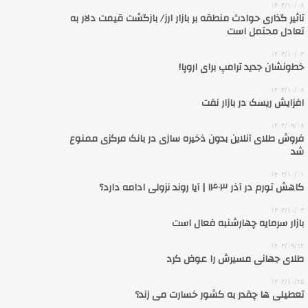
۱۴۰۳/۱۰/۰۸
تاثیر گذاری حوادث منطقه بر بازار ارز/ بازگشت قیمت دلار به
تعادل محتمل است
۱۴۰۳/۱۰/۰۳
خط‌ونشان جدید ترامپ برای اروپا!
۱۴۰۳/۱۰/۰۸
افزایش ریسک در بازار نفت
۱۴۰۳/۰۹/۰۸
فروش طلای آنلاین بدون ذخیره سازی در بانک مرکزی ممنوع
شد
۱۴۰۳/۱۰/۰۱
کاهش تورم در آذر ۱۴۰۳ | آیا روند نزولی ادامه دارد؟
۱۴۰۳/۱۰/۰۳
بازار سرمایه چهارشنبه فعال است
۱۴۰۳/۰۹/۱۲
طلای جهانی مسیرش را عوض کرد
۱۴۰۲/۱۰/۲۵
تعطیلی ها چقدر به کشور خسارت می‌ زند؟