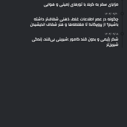
مزایای سفر به کربلا با تورهای زمینی و هوایی
۱۴۰۴/۰۹/۳۰
چگونه در عصر اطلاعات غلط، ذهنی شفاف‌تر داشته
باشیم؟ از پروپگاندا تا مغلطه‌ها و هنر شفاف اندیشیدن
۱۴۰۴/۰۹/۱۸
شکر رژیمی و بدون قند کامور ;شیرینی بی‌قند، زندگی
شیرین‌تر