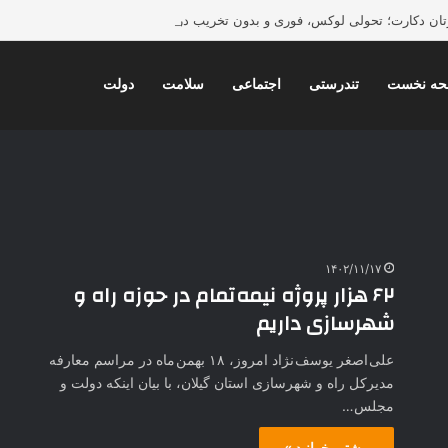
ورتان دکارت؛ تحولی لوکس، فوری و بدون تخریب در دکوراسیون داخلی
ه نخست
تندرستی
اجتماعی
سلامت
دولت
۱۴۰۲/۱۱/۱۷
۶۲ هزار پروژه نیمه تمام در حوزه راه و
شهرسازی داریم
علی اصغر یوسف نژاد امروز، ۱۸ بهمن ماه در مراسم معارفه
مدیرکل راه و شهرسازی استان گیلان، با بیان اینکه دولت و
مجلس…
بیشتر بخوانید »