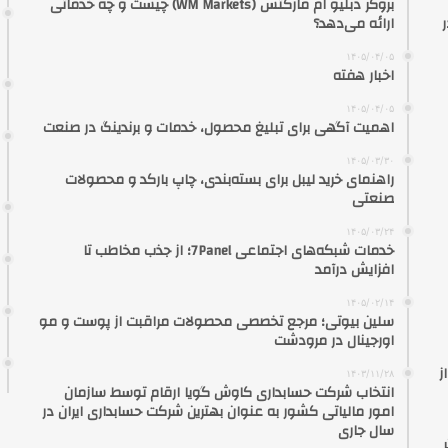
بروکر دبلیو ام مارکتس (WM Markets) چیست و چه خدماتی
ارائه می‌دهد؟
۱۴۰۵/۰۴/۰۵
اخبار هفته
۱۴۰۵/۰۴/۰۵
اهمیت آگهی برای تبلیغ محصول، خدمات و برندینگ در صنعت
۱۴۰۵/۰۳/۳۰
راهنمای خرید لیبل برای بسته‌بندی، چاپ بارکد و محصولات
صنعتی
۱۴۰۵/۰۳/۲۴
خدمات شبکه‌های اجتماعی 7Panel؛ از جذب مخاطب تا
افزایش درآمد
۱۴۰۵/۰۲/۱۴
سلین بیوتی؛ مرجع تخصصی محصولات مراقبت از پوست و مو
اورجینال در مرودشت
ز
۱۴۰۳/۱۱/۲۸
انتخاب شرکت حسابداری کاوش گویا ارقام توسط سازمان
امور مالیاتی کشور به عنوان بهترین شرکت حسابداری ایران در
سال جاری