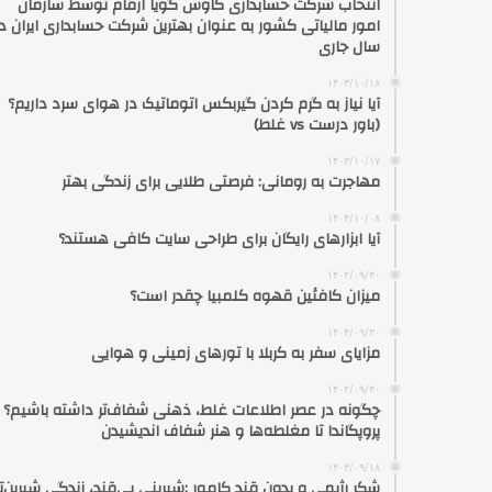
انتخاب شرکت حسابداری کاوش گویا ارقام توسط سازمان
امور مالیاتی کشور به عنوان بهترین شرکت حسابداری ایران در
سال جاری
۱۴۰۳/۱۰/۱۸
آیا نیاز به گرم کردن گیربکس اتوماتیک در هوای سرد داریم؟
(باور درست vs غلط)
۱۴۰۳/۱۰/۱۷
مهاجرت به رومانی: فرصتی طلایی برای زندگی بهتر
۱۴۰۴/۱۰/۰۸
آیا ابزارهای رایگان برای طراحی سایت کافی هستند؟
۱۴۰۴/۰۹/۳۰
میزان کافئین قهوه کلمبیا چقدر است؟
۱۴۰۴/۰۹/۳۰
مزایای سفر به کربلا با تورهای زمینی و هوایی
۱۴۰۴/۰۹/۳۰
چگونه در عصر اطلاعات غلط، ذهنی شفاف‌تر داشته باشیم؟ ا
پروپگاندا تا مغلطه‌ها و هنر شفاف اندیشیدن
۱۴۰۴/۰۹/۱۸
شکر رژیمی و بدون قند کامور ;شیرینی بی‌قند، زندگی شیرین‌تر