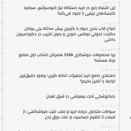
5 روز پیش
این اشتباه رایج در خرید دستگاه لیزر کیوسوئیچ، سرمایه
کلینیک‌های زیبایی را نابود می‌کند!
7 روز پیش
انواع قاب بندی دیوار با گچبری پیش ساخته پلی یورتان
دکارت؛ تحولی لوکس، فوری و بدون تخریب در دکوراسیون
داخلی
4 هفته پیش
چرا محصولات جوشکاری ESAB همچنان انتخاب اول صنایع
بزرگ هستند؟
۱۴۰۵/۰۴/۱۴
راهنمای جامع خرید تجهیزات اندازه گیری؛ چطور دقیق‌ترین
ابزارها را آنلاین بخریم؟
۱۴۰۵/۰۴/۱۳
دندانپزشکی تحت بیهوشی در شرق تهران
۱۴۰۵/۰۴/۰۹
سوالات متداول درباره خرید و نصب گیت فروشگاهی؛ از
قیمت تا تنظیم حساسیت و علت بوق زدن
۱۴۰۵/۰۴/۰۶