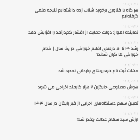
۱۴۰۲/۱۰/۱۱
هر گاه با فناوری برخورد شتاب زده داشته‌ایم نتیجه منفی
گرفته‌ایم
۱۴۰۳/۰۹/۱۸
نماینده اهواز: دولت حمایت از اقشار کم‌درآمد را افزایش دهد
۱۴۰۲/۱۱/۱۲
رشد ۳۰ تا ۵۰ درصدی اقلام خوراکی در یک سال | کدام
خوراکی‌ ها گران شدند؟
۱۴۰۳/۰۹/۱۹
مهلت ثبت نام خودروهای وارداتی تمدید شد
۱۴۰۴/۰۱/۰۸
هوش مصنوعی جایگزین ۲ هزار کارمند اخراجی می شود
۱۴۰۳/۰۹/۱۶
تعیین سهم دستگاه‌های اجرایی از قیر رایگان در سال ۱۴۰۴
۱۴۰۲/۱۰/۱۴
ارزش سبد سهام عدالت چقدر شد؟