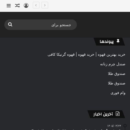
ورود
ساید
نوشته ت
جستج
برای
پیوندها
خرید بهترین قهوه | خرید قهوه | قهوه گرنیکا کافی
صندل چرم زنانه
صندوق طلا
صندوق طلا
وام فوری
آخرین اخبار
۱۴۰۵/۰۳/۲۴