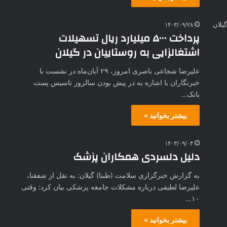
۱۴۰۳/۰۹/۲۸
پرداخت ۵۰۰۰ میلیارد ریال تسهیلات
اشتغالزایی به روستاییان در گیلان
علیرضا شجاعی باصری امروز، ۲۹ آبان‌ماه در نشست با
خبرنگاران با اشاره به در پیش بودن سالروز تاسیس پست
بانک…
بیشتر بخوانید »
۱۴۰۳/۰۹/۰۴
دلیل دلسردی همکاران پزشک
به گزارش خبرگزاری سلامت (طبنا) گیلان: به نقل از شفقنا،
علیرضا لطیفی درباره مشکلات جامعه پزشکی بیان کرد: وقتی
۱۰…
بیشتر بخوانید »