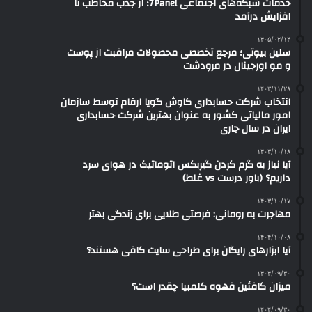
خدمات شبکه‌های اجتماعی 7Panel؛ از جذب مخاطب تا
افزایش درآمد
۱۴۰۵/۰۲/۱۴
سلین بیوتی؛ مرجع تخصصی محصولات مراقبت از پوست
و مو اورجینال در مرودشت
۱۴۰۳/۱۱/۲۸
انتخاب شرکت حسابداری کاوش گویا ارقام توسط سازمان
امور مالیاتی کشور به عنوان بهترین شرکت حسابداری
ایران در سال جاری
۱۴۰۳/۱۰/۱۸
آیا نیاز به گرم کردن گیربکس اتوماتیک در هوای سرد
داریم؟ (باور درست vs غلط)
۱۴۰۳/۱۰/۱۷
مهاجرت به رومانی: فرصتی طلایی برای زندگی بهتر
۱۴۰۴/۱۰/۰۸
آیا ابزارهای رایگان برای طراحی سایت کافی هستند؟
۱۴۰۴/۰۹/۳۰
میزان کافئین قهوه کلمبیا چقدر است؟
۱۴۰۴/۰۹/۳۰