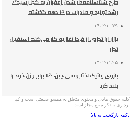
طرح شناسنامه‌دار شدن زعفران به کجا رسید؟/
رشد تولید و صادرات در ۴ دهه گذشته
۱۴۰۲/۱۰/۲۹
بازار ارز تجاری از فردا آغاز به کار می‌کند؛ استقبال
تجار
۱۴۰۲/۱۱/۰۵
بازوی رباتیک اختاپوسی چین، ۲۶۰ برابر وزن خود را
بلند کرد
کلیه حقوق مادی و معنوی متعلق به همسو صنعتی است و کپی
برداری با ذکر منبع مجاز است
دکمه بازگشت به بالا