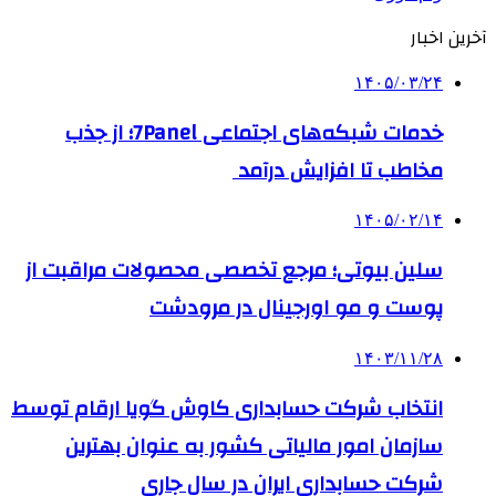
آخرین اخبار
۱۴۰۵/۰۳/۲۴
خدمات شبکه‌های اجتماعی 7Panel؛ از جذب
مخاطب تا افزایش درآمد
۱۴۰۵/۰۲/۱۴
سلین بیوتی؛ مرجع تخصصی محصولات مراقبت از
پوست و مو اورجینال در مرودشت
۱۴۰۳/۱۱/۲۸
انتخاب شرکت حسابداری کاوش گویا ارقام توسط
سازمان امور مالیاتی کشور به عنوان بهترین
شرکت حسابداری ایران در سال جاری