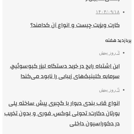
۱۴۰۴/۰۹/۱۸
کارت ویزیت چیست و انواع آن کدامند؟
پربازدید هفته
3 روز پیش
این اشتباه رایج در خرید دستگاه لیزر کیوسوئیچ،
سرمایه کلینیک‌های زیبایی را نابود می‌کند!
5 روز پیش
انواع قاب بندی دیوار با گچبری پیش ساخته پلی
یورتان دکارت؛ تحولی لوکس، فوری و بدون تخریب
در دکوراسیون داخلی