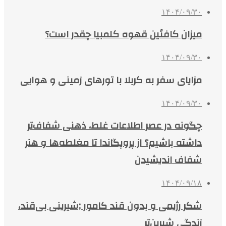
۱۴۰۴/۰۹/۳۰
میزان کافئین قهوه کلمبیا چقدر است؟
۱۴۰۴/۰۹/۳۰
مزایای سفر به کربلا با تورهای زمینی و هوایی
۱۴۰۴/۰۹/۳۰
چگونه در عصر اطلاعات غلط، ذهنی شفاف‌تر
داشته باشیم؟ از پروپگاندا تا مغلطه‌ها و هنر
شفاف اندیشیدن
۱۴۰۴/۰۹/۱۸
شکر رژیمی و بدون قند کامور ;شیرینی بی‌قند،
زندگی شیرین‌تر