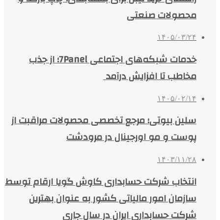
محصولات صنعتی
۱۴۰۵/۰۳/۲۴
خدمات شبکه‌های اجتماعی 7Panel؛ از جذب
مخاطب تا افزایش درآمد
۱۴۰۵/۰۲/۱۴
سلین بیوتی؛ مرجع تخصصی محصولات مراقبت از
پوست و مو اورجینال در مرودشت
۱۴۰۳/۱۱/۲۸
انتخاب شرکت حسابداری کاوش گویا ارقام توسط
سازمان امور مالیاتی کشور به عنوان بهترین
شرکت حسابداری ایران در سال جاری