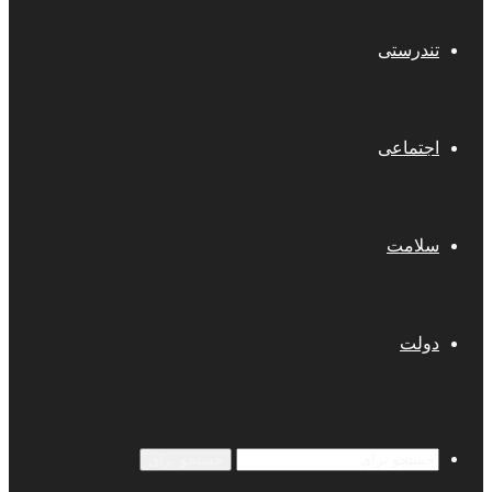
تندرستی
اجتماعی
سلامت
دولت
جستجو برای