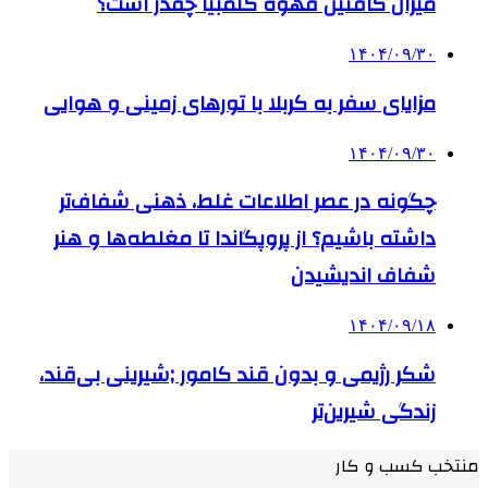
میزان کافئین قهوه کلمبیا چقدر است؟
۱۴۰۴/۰۹/۳۰
مزایای سفر به کربلا با تورهای زمینی و هوایی
۱۴۰۴/۰۹/۳۰
چگونه در عصر اطلاعات غلط، ذهنی شفاف‌تر
داشته باشیم؟ از پروپگاندا تا مغلطه‌ها و هنر
شفاف اندیشیدن
۱۴۰۴/۰۹/۱۸
شکر رژیمی و بدون قند کامور ;شیرینی بی‌قند،
زندگی شیرین‌تر
منتخب کسب و کار