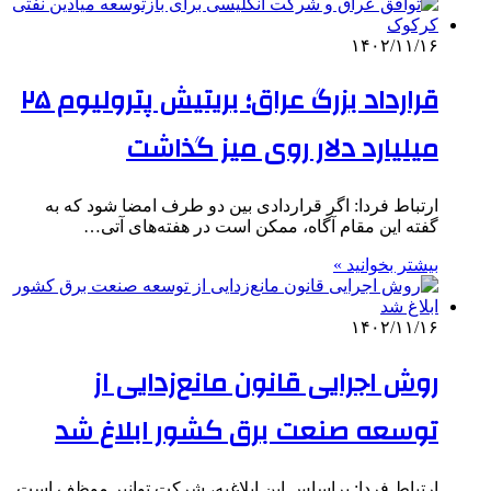
۱۴۰۲/۱۱/۱۶
قرارداد بزرگ عراق؛ بریتیش پترولیوم ۲۵
میلیارد دلار روی میز گذاشت
ارتباط فردا: اگر قراردادی بین دو طرف امضا شود که به
گفته این مقام آگاه، ممکن است در هفته‌های آتی…
بیشتر بخوانید »
۱۴۰۲/۱۱/۱۶
روش اجرایی قانون مانع‌زدایی از
توسعه صنعت برق کشور ابلاغ شد
ارتباط فردا: براساس این ابلاغیه، شرکت توانیر موظف است