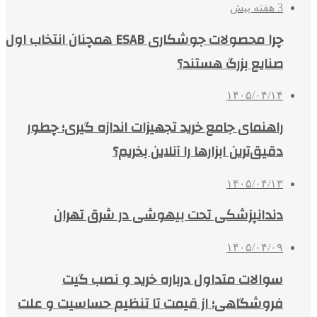
3 هفته پیش
چرا محصولات جوشکاری ESAB همچنان انتخاب اول
صنایع بزرگ هستند؟
۱۴۰۵/۰۴/۱۴
راهنمای جامع خرید تجهیزات اندازه گیری؛ چطور
دقیق‌ترین ابزارها را آنلاین بخریم؟
۱۴۰۵/۰۴/۱۳
دندانپزشکی تحت بیهوشی در شرق تهران
۱۴۰۵/۰۴/۰۹
سوالات متداول درباره خرید و نصب گیت
فروشگاهی؛ از قیمت تا تنظیم حساسیت و علت