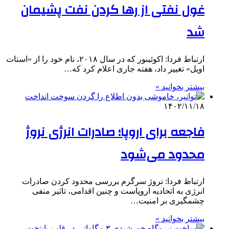
غول نفتی از رها کردن نفت پشیمان
شد
ارتباط فردا: اکوئینور که در سال ۲۰۱۸، نام خود را از «استات
اویل» تغییر داد، هفته جاری اعلام کرد که…
بیشتر بخوانید »
۱۴۰۲/۱۱/۱۸
فاجعه برای اروپا؛ صادرات انرژی نروژ
محدود می‌شود
ارتباط فردا: نروژ سرگرم بررسی محدود کردن صادرات
انرژی به اتحادیه اروپاست و چنین اقدامی، تاثیر منفی
چشمگیری بر امنیت…
بیشتر بخوانید »