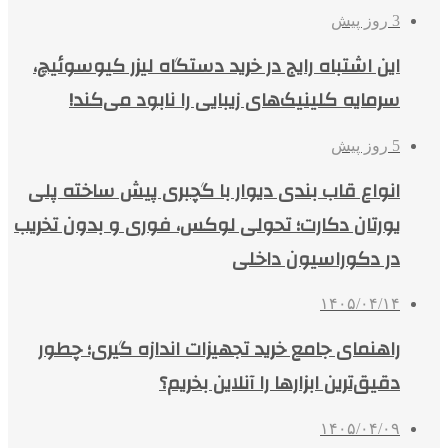
3 روز پیش
این اشتباه رایج در خرید دستگاه لیزر کیوسوئیچ،
سرمایه کلینیک‌های زیبایی را نابود می‌کند!
5 روز پیش
انواع قاب بندی دیوار با گچبری پیش ساخته پلی
یورتان دکارت؛ تحولی لوکس، فوری و بدون تخریب
در دکوراسیون داخلی
۱۴۰۵/۰۴/۱۴
راهنمای جامع خرید تجهیزات اندازه گیری؛ چطور
دقیق‌ترین ابزارها را آنلاین بخریم؟
۱۴۰۵/۰۴/۰۹