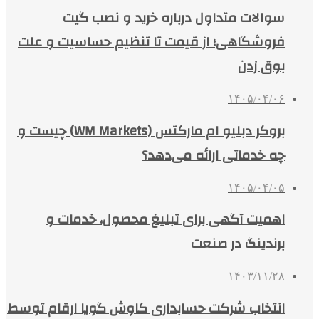
سوالات متداول درباره خرید و نصب گیت
فروشگاهی؛ از قیمت تا تنظیم حساسیت و علت
بوق زدن
۱۴۰۵/۰۴/۰۶
بروکر دبلیو ام مارکتس (WM Markets) چیست و
چه خدماتی ارائه می‌دهد؟
۱۴۰۵/۰۴/۰۵
اهمیت آگهی برای تبلیغ محصول، خدمات و
برندینگ در صنعت
۱۴۰۳/۱۱/۲۸
انتخاب شرکت حسابداری کاوش گویا ارقام توسط