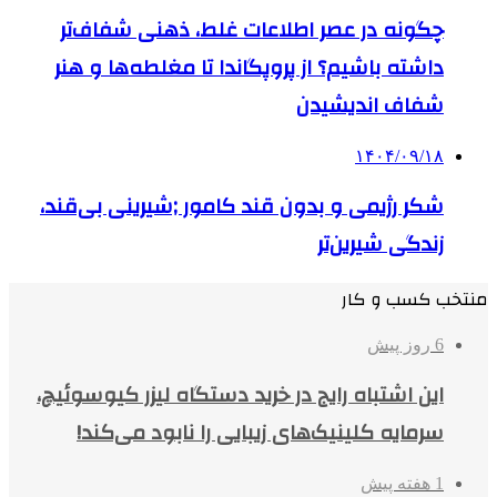
چگونه در عصر اطلاعات غلط، ذهنی شفاف‌تر
داشته باشیم؟ از پروپگاندا تا مغلطه‌ها و هنر
شفاف اندیشیدن
۱۴۰۴/۰۹/۱۸
شکر رژیمی و بدون قند کامور ;شیرینی بی‌قند،
زندگی شیرین‌تر
منتخب کسب و کار
6 روز پیش
این اشتباه رایج در خرید دستگاه لیزر کیوسوئیچ،
سرمایه کلینیک‌های زیبایی را نابود می‌کند!
1 هفته پیش