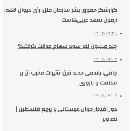
گزارشگر حقوق بشر سازمان ملل: رأی دیوان لاهه،
آزمون تعهد غربی‌هاست
۱۴۰۳/۰۹/۲۹
چند میلیون نفر سود سهام عدالت گرفتند؟
۱۴۰۳/۰۹/۰۳
چاقی، پاندمی جدید قرن؛ تأثیرات مخرب آن بر
سلامت و باروری
۱۴۰۳/۰۹/۰۳
دور افتخار جوان عربستانی با پرچم فلسطین |
تصاویر