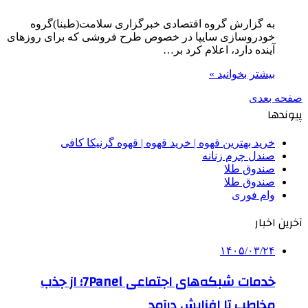
به گزارش گروه اقتصادی خبرگزاری سلامت(طبنا)گروه
خودروسازی سایپا در خصوص طرح فروشی که برای روزهای
آینده دارد، اعلام کرد بر…
بیشتر بخوانید »
صفحه بعدی
پیوندها
خرید بهترین قهوه | خرید قهوه | قهوه گرنیکا کافی
صندل چرم زنانه
صندوق طلا
صندوق طلا
وام فوری
آخرین اخبار
۱۴۰۵/۰۳/۲۴
خدمات شبکه‌های اجتماعی 7Panel؛ از جذب
مخاطب تا افزایش درآمد