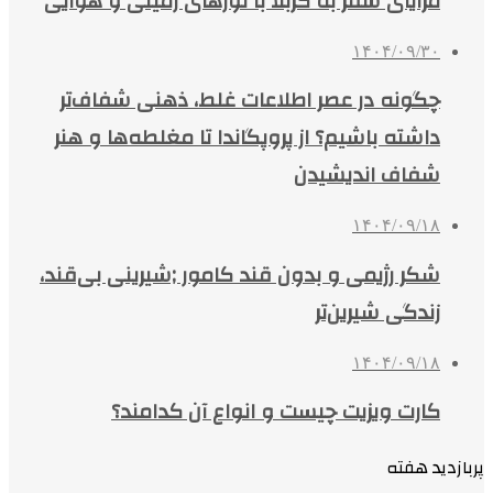
مزایای سفر به کربلا با تورهای زمینی و هوایی
۱۴۰۴/۰۹/۳۰
چگونه در عصر اطلاعات غلط، ذهنی شفاف‌تر
داشته باشیم؟ از پروپگاندا تا مغلطه‌ها و هنر
شفاف اندیشیدن
۱۴۰۴/۰۹/۱۸
شکر رژیمی و بدون قند کامور ;شیرینی بی‌قند،
زندگی شیرین‌تر
۱۴۰۴/۰۹/۱۸
کارت ویزیت چیست و انواع آن کدامند؟
پربازدید هفته