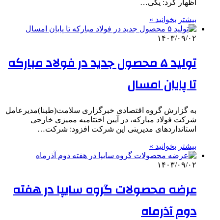
اظهار کرد: یکی…
بیشتر بخوانید »
۱۴۰۳/۰۹/۰۲
تولید ۵ محصول جدید در فولاد مبارکه
تا پایان امسال
به گزارش گروه اقتصادی خبرگزاری سلامت(طبنا)مدیرعامل
شرکت فولاد مبارکه، در آیین اختتامیه ممیزی خارجی
استانداردهای مدیریتی این شرکت افزود: شرکت…
بیشتر بخوانید »
۱۴۰۳/۰۹/۰۲
عرضه محصولات گروه سایپا در هفته
دوم آذرماه