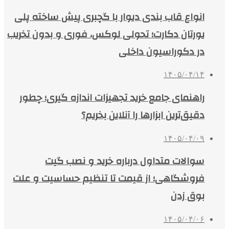
انواع قاب بندی دیوار با گچبری پیش ساخته پلی
یورتان دکارت؛ تحولی لوکس، فوری و بدون تخریب
در دکوراسیون داخلی
۱۴۰۵/۰۴/۱۴
راهنمای جامع خرید تجهیزات اندازه گیری؛ چطور
دقیق‌ترین ابزارها را آنلاین بخریم؟
۱۴۰۵/۰۴/۰۹
سوالات متداول درباره خرید و نصب گیت
فروشگاهی؛ از قیمت تا تنظیم حساسیت و علت
بوق زدن
۱۴۰۵/۰۴/۰۶