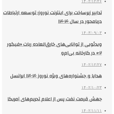
۱۴۰۲/۱۲/۲۶
تدابیر زیرساخت برای اینترنت نوروز؛ توسعه ارتباطات
دریامحور در سال ۱۴۰۴
۱۴۰۳/۰۹/۰۳
ویدئویی از توانایی‌های خارق‌العاده ربات «فیگور
۰۲» در کارخانه بی‌ام‌و
۱۴۰۲/۱۲/۲۷
هدایا و جشنواره‌های ویژه نوروز ۱۴۰۴ ایرانسل
۱۴۰۲/۱۰/۲۳
جهش قیمت نفت پس از اعلام تحریم‌های آمریکا
۱۴۰۲/۱۱/۱۱