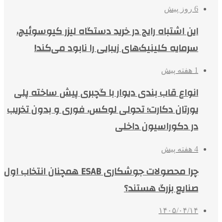
6 روز پیش
این اشتباه رایج در خرید دستگاه لیزر کیوسوئیچ،
سرمایه کلینیک‌های زیبایی را نابود می‌کند!
1 هفته پیش
انواع قاب بندی دیوار با گچبری پیش ساخته پلی
یورتان دکارت؛ تحولی لوکس، فوری و بدون تخریب
در دکوراسیون داخلی
4 هفته پیش
چرا محصولات جوشکاری ESAB همچنان انتخاب اول
صنایع بزرگ هستند؟
۱۴۰۵/۰۴/۱۴