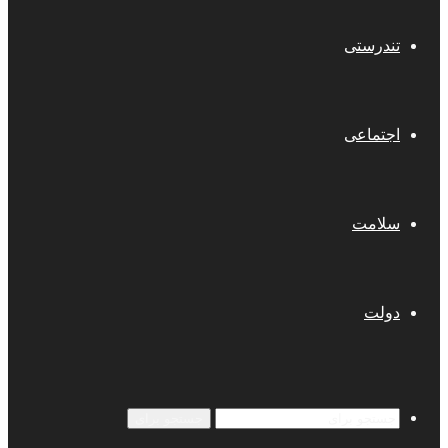
تندرستی
اجتماعی
سلامت
دولت
جستجو برای