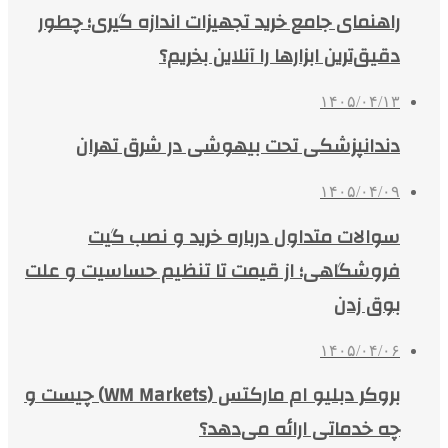
راهنمای جامع خرید تجهیزات اندازه گیری؛ چطور
دقیق‌ترین ابزارها را آنلاین بخریم؟
۱۴۰۵/۰۴/۱۳
دندانپزشکی تحت بیهوشی در شرق تهران
۱۴۰۵/۰۴/۰۹
سوالات متداول درباره خرید و نصب گیت
فروشگاهی؛ از قیمت تا تنظیم حساسیت و علت
بوق زدن
۱۴۰۵/۰۴/۰۶
بروکر دبلیو ام مارکتس (WM Markets) چیست و
چه خدماتی ارائه می‌دهد؟