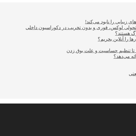
ی زیبایی را نابود می‌کند!
؛ تحولی لوکس، فوری و بدون تخریب در دکوراسیون داخلی
ا را آنلاین بخریم؟
 تا تنظیم حساسیت و علت بوق زدن
عتی