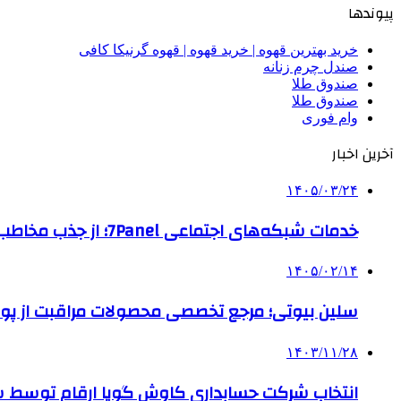
پیوندها
خرید بهترین قهوه | خرید قهوه | قهوه گرنیکا کافی
صندل چرم زنانه
صندوق طلا
صندوق طلا
وام فوری
آخرین اخبار
۱۴۰۵/۰۳/۲۴
خدمات شبکه‌های اجتماعی 7Panel؛ از جذب مخاطب تا افزایش درآمد
۱۴۰۵/۰۲/۱۴
سلین بیوتی؛ مرجع تخصصی محصولات مراقبت از پو
۱۴۰۳/۱۱/۲۸
انتخاب شرکت حسابداری کاوش گویا ارقام توسط ساز