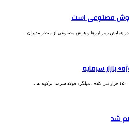
ز هوش مصنوعی است
در همایش رمز ارزها و هوش مصنوعی از منظر مدیران…
» بازار سرمایه
…
لام شد