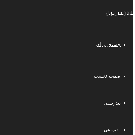
ایران سی پنل
جستجو برای
صفحه نخست
تندرستی
اجتماعی