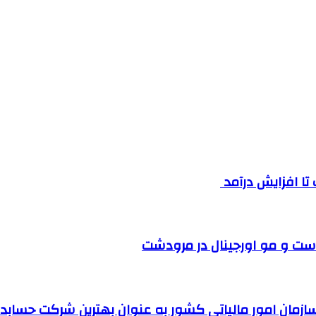
ست و مو اورجینال در مرودشت
مان امور مالیاتی کشور به عنوان بهترین شرکت حسابداری