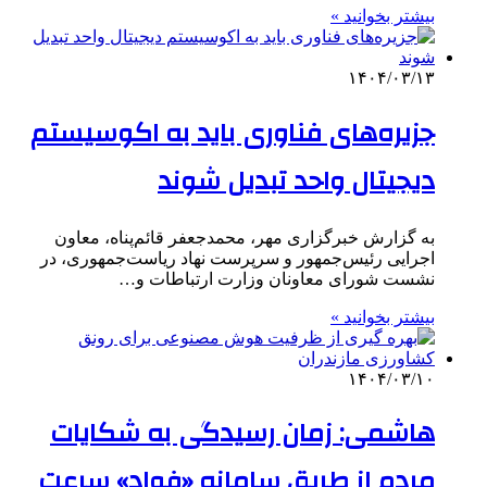
بیشتر بخوانید »
۱۴۰۴/۰۳/۱۳
جزیره‌های فناوری باید به اکوسیستم
دیجیتال واحد تبدیل شوند
به گزارش خبرگزاری مهر، محمدجعفر قائم‌پناه، معاون
اجرایی رئیس‌جمهور و سرپرست نهاد ریاست‌جمهوری، در
نشست شورای معاونان وزارت ارتباطات و…
بیشتر بخوانید »
۱۴۰۴/۰۳/۱۰
هاشمی: زمان رسیدگی به شکایات
مردم از طریق سامانه «فواد» سرعت