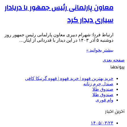
معاون پارلمانی رئیس جمهور با دریادار
سیاری دیدار کرد
ارتباط فردا: شهرام دبیری معاون پارلمانی رئیس جمهور روز
دوشنبه ۵ آذر ۱۴۰۳ در این دیدار با قدردانی از ایثار…
بیشتر بخوانید »
صفحه بعدی
پیوندها
خرید بهترین قهوه | خرید قهوه | قهوه گرنیکا کافی
صندل چرم زنانه
صندوق طلا
صندوق طلا
وام فوری
آخرین اخبار
۱۴۰۵/۰۳/۲۴