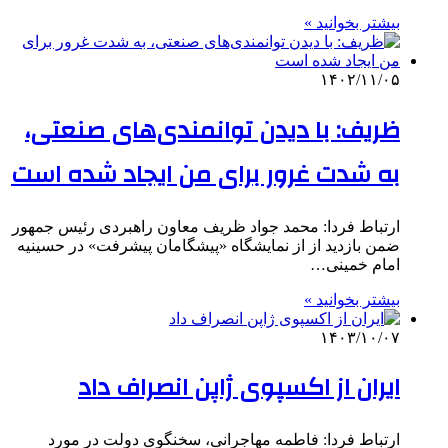
بیشتر بخوانید »
۱۴۰۲/۱۱/۰۵
ظریف: با دیدن توانمندی‌های صنعتی،
به شدت غرور برای من ایجاد شده است
ارتباط فردا: محمد جواد ظریف معاون راهبردی رئیس جمهور
ضمن بازدید از از نمایشگاه «پیشگامان پیشرفت» در حسینیه
امام خمینی…
بیشتر بخوانید »
۱۴۰۳/۱۰/۰۷
ایران از اکسپوی ژاپن انصراف داد
ارتباط فردا: فاطمه مهاجرانی، سخنگوی دولت در مورد