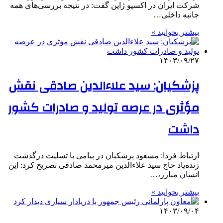
شرکت ایران در اکسپو ژاپن گفت: در نتیجه بررسی‌های همه
جانبه داخلی…
بیشتر بخوانید »
۱۴۰۳/۰۹/۲۷
پزشکیان: سید علاءالدین صادقی نقش‌
مؤثری در عرصه تولید و صادرات کشور
داشت
ارتباط فردا: مسعود پزشکیان در پیامی با تسلیت درگذشت
زنده‌یاد حاج سید علاءالدین میرمحمد صادقی تصریح کرد: این
انسان مبارز،…
بیشتر بخوانید »
۱۴۰۳/۰۹/۰۴