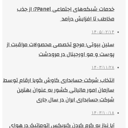
خدمات شبکه‌های اجتماعی 7Panel؛ از جذب
مخاطب تا افزایش درآمد
۱۴۰۵/۰۲/۱۴
سلین بیوتی؛ مرجع تخصصی محصولات مراقبت از
پوست و مو اورجینال در مرودشت
۱۴۰۳/۱۱/۲۸
انتخاب شرکت حسابداری کاوش گویا ارقام توسط
سازمان امور مالیاتی کشور به عنوان بهترین
شرکت حسابداری ایران در سال جاری
۱۴۰۳/۱۰/۱۸
آیا نیاز به گرم کردن گیربکس اتوماتیک در هوای