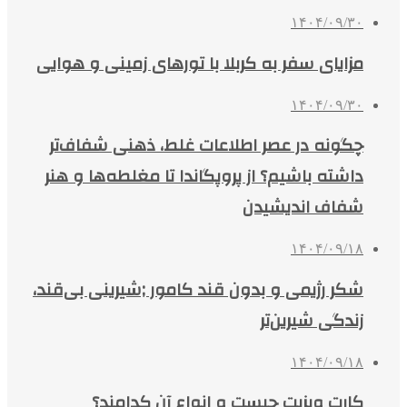
۱۴۰۴/۰۹/۳۰
مزایای سفر به کربلا با تورهای زمینی و هوایی
۱۴۰۴/۰۹/۳۰
چگونه در عصر اطلاعات غلط، ذهنی شفاف‌تر
داشته باشیم؟ از پروپگاندا تا مغلطه‌ها و هنر
شفاف اندیشیدن
۱۴۰۴/۰۹/۱۸
شکر رژیمی و بدون قند کامور ;شیرینی بی‌قند،
زندگی شیرین‌تر
۱۴۰۴/۰۹/۱۸
کارت ویزیت چیست و انواع آن کدامند؟