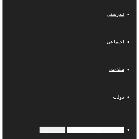
تندرستی
اجتماعی
سلامت
دولت
جستجو برای