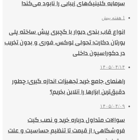
سرمایه کلینیک‌های زیبایی را نابود می‌کند!
1 هفته پیش
انواع قاب بندی دیوار با گچبری پیش ساخته پلی
یورتان دکارت؛ تحولی لوکس، فوری و بدون تخریب
در دکوراسیون داخلی
۱۴۰۵/۰۴/۱۴
راهنمای جامع خرید تجهیزات اندازه گیری؛ چطور
دقیق‌ترین ابزارها را آنلاین بخریم؟
۱۴۰۵/۰۴/۰۹
سوالات متداول درباره خرید و نصب گیت
فروشگاهی؛ از قیمت تا تنظیم حساسیت و علت