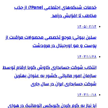
خدمات شبکه‌های اجتماعی 7Panel؛ از جذب
مخاطب تا افزایش درآمد
۱۴۰۵/۰۲/۱۴
سلین بیوتی؛ مرجع تخصصی محصولات مراقبت از
پوست و مو اورجینال در مرودشت
۱۴۰۳/۱۱/۲۸
انتخاب شرکت حسابداری کاوش گویا ارقام توسط
سازمان امور مالیاتی کشور به عنوان بهترین
شرکت حسابداری ایران در سال جاری
۱۴۰۳/۱۰/۱۸
آیا نیاز به گرم کردن گیربکس اتوماتیک در هوای