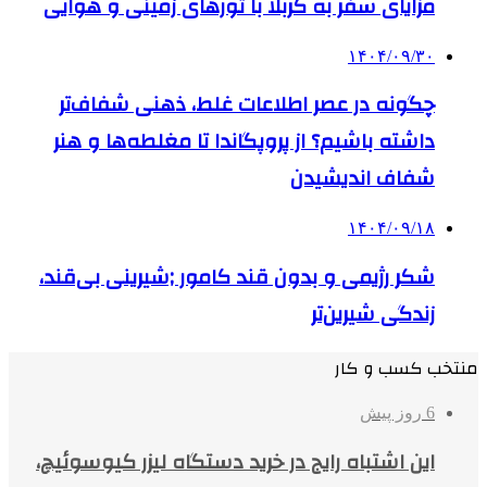
مزایای سفر به کربلا با تورهای زمینی و هوایی
۱۴۰۴/۰۹/۳۰
چگونه در عصر اطلاعات غلط، ذهنی شفاف‌تر
داشته باشیم؟ از پروپگاندا تا مغلطه‌ها و هنر
شفاف اندیشیدن
۱۴۰۴/۰۹/۱۸
شکر رژیمی و بدون قند کامور ;شیرینی بی‌قند،
زندگی شیرین‌تر
منتخب کسب و کار
6 روز پیش
این اشتباه رایج در خرید دستگاه لیزر کیوسوئیچ،