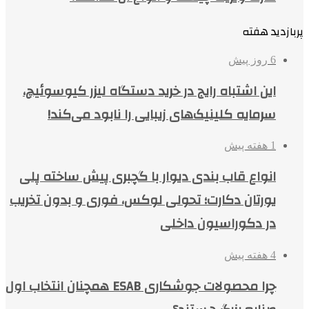
پربازدید هفته
6 روز پیش
این اشتباه رایج در خرید دستگاه لیزر کیوسوئیچ،
سرمایه کلینیک‌های زیبایی را نابود می‌کند!
1 هفته پیش
انواع قاب بندی دیوار با گچبری پیش ساخته پلی
یورتان دکارت؛ تحولی لوکس، فوری و بدون تخریب
در دکوراسیون داخلی
4 هفته پیش
چرا محصولات جوشکاری ESAB همچنان انتخاب اول