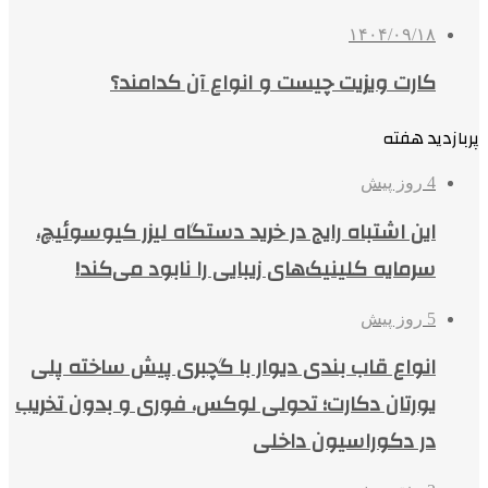
۱۴۰۴/۰۹/۱۸
کارت ویزیت چیست و انواع آن کدامند؟
پربازدید هفته
4 روز پیش
این اشتباه رایج در خرید دستگاه لیزر کیوسوئیچ،
سرمایه کلینیک‌های زیبایی را نابود می‌کند!
5 روز پیش
انواع قاب بندی دیوار با گچبری پیش ساخته پلی
یورتان دکارت؛ تحولی لوکس، فوری و بدون تخریب
در دکوراسیون داخلی