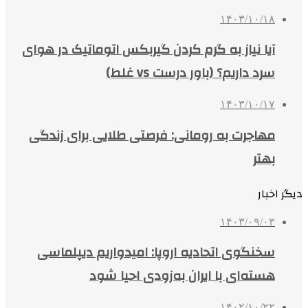
۱۴۰۳/۱۰/۱۸
آیا نیاز به گرم کردن گیربکس اتوماتیک در هوای
سرد داریم؟ (باور درست vs غلط)
۱۴۰۳/۱۰/۱۷
مهاجرت به رومانی: فرصتی طلایی برای زندگی
بهتر
دیگر اخبار
۱۴۰۳/۰۹/۰۳
سخنگوی اتحادیه اروپا: امیدواریم دیپلماسی
هسته‌ای با ایران به‌زودی احیا شود
۱۴۰۲/۱۰/۲۲