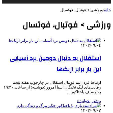
خانه
/
ورزشی > فوتبال، فوتسال
ورزشی > فوتبال، فوتسال
۱۴۰۳/۰۹/۰۴
استقلال به دنبال دومین برد آسیایی
این بار برابر ازبک‌ها
ارتباط فردا: تیم فوتبال استقلال در چارچوب هفته پنجم
رقابت‌های لیگ نخبگان آسیا امروز (دوشنبه) از ساعت ۱۹:۳۰
به مصاف پاختاکور…
بیشتر بخوانید »
۱۴۰۳/۰۹/۰۳