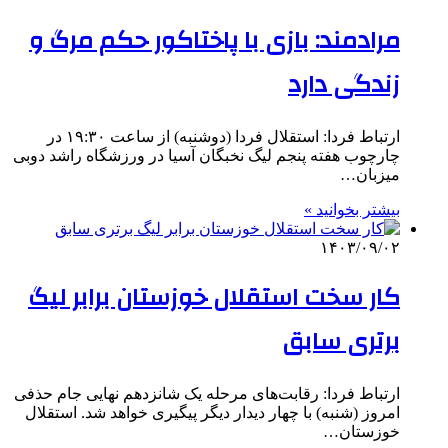
مرادمند: بازی با پاختاکور حکم مرگ و
زندگی دارد
ارتباط فردا: استقلال فردا (دوشنبه) از ساعت ۱۹:۳۰ در
چارچوب هفته پنجم لیگ نخبگان آسیا در ورزشگاه راشد دوبی
میزبان…
بیشتر بخوانید »
۱۴۰۳/۰۹/۰۲
کار سخت استقلال خوزستان برابر لیگ
برتری سابق
ارتباط فردا: رقابت‌های مرحله یک شانزدهم نهایی جام حذفی
امروز (شنبه) با چهار دیدار دیگر پیگیری خواهد شد. استقلال
خوزستان…