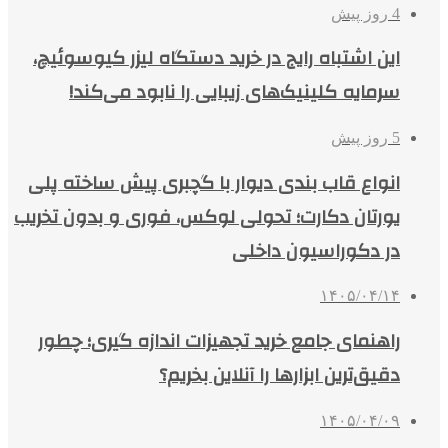
4 روز پیش
این اشتباه رایج در خرید دستگاه لیزر کیوسوئیچ،
سرمایه کلینیک‌های زیبایی را نابود می‌کند!
5 روز پیش
انواع قاب بندی دیوار با گچبری پیش ساخته پلی
یورتان دکارت؛ تحولی لوکس، فوری و بدون تخریب
در دکوراسیون داخلی
۱۴۰۵/۰۴/۱۴
راهنمای جامع خرید تجهیزات اندازه گیری؛ چطور
دقیق‌ترین ابزارها را آنلاین بخریم؟
۱۴۰۵/۰۴/۰۹