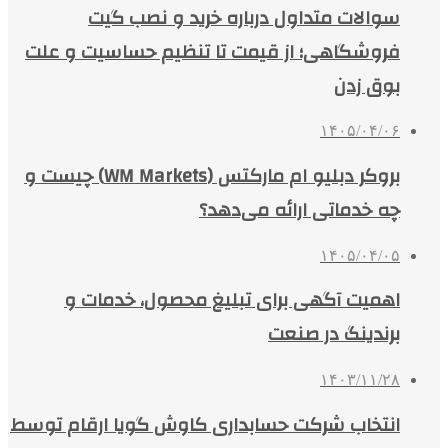
سوالات متداول درباره خرید و نصب گیت
فروشگاهی؛ از قیمت تا تنظیم حساسیت و علت
بوق زدن
۱۴۰۵/۰۴/۰۶
بروکر دبلیو ام مارکتس (WM Markets) چیست و
چه خدماتی ارائه می‌دهد؟
۱۴۰۵/۰۴/۰۵
اهمیت آگهی برای تبلیغ محصول، خدمات و
برندینگ در صنعت
۱۴۰۳/۱۱/۲۸
انتخاب شرکت حسابداری کاوش گویا ارقام توسط