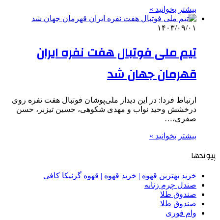
بیشتر بخوانید »
۱۴۰۳/۰۹/۰۱
تیم ملی فوتبال هفت نفره ایران
قهرمان جهان شد
ارتباط فردا: در این دیدار ملی‌پوشان فوتبال هفت نفره روی
درخشش وحید نواب و مهدی شکوهی، حسین تیزبر، حسن
صفری،…
بیشتر بخوانید »
پیوندها
خرید بهترین قهوه | خرید قهوه | قهوه گرنیکا کافی
صندل چرم زنانه
صندوق طلا
صندوق طلا
وام فوری