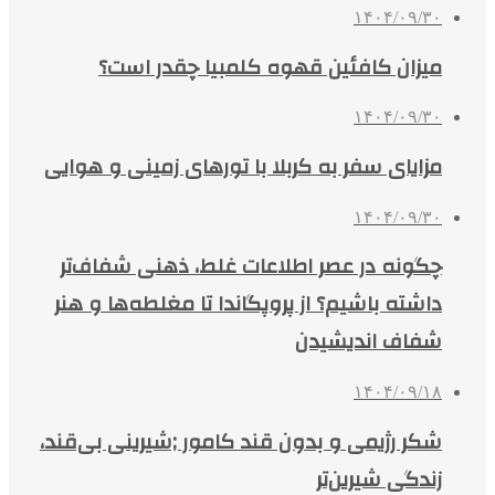
۱۴۰۴/۰۹/۳۰
میزان کافئین قهوه کلمبیا چقدر است؟
۱۴۰۴/۰۹/۳۰
مزایای سفر به کربلا با تورهای زمینی و هوایی
۱۴۰۴/۰۹/۳۰
چگونه در عصر اطلاعات غلط، ذهنی شفاف‌تر
داشته باشیم؟ از پروپگاندا تا مغلطه‌ها و هنر
شفاف اندیشیدن
۱۴۰۴/۰۹/۱۸
شکر رژیمی و بدون قند کامور ;شیرینی بی‌قند،
زندگی شیرین‌تر