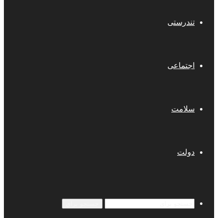
تندرستی
اجتماعی
سلامت
دولت
جستجو برای